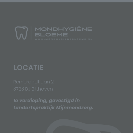
LOCATIE
Rembrandtlaan 2
3723 BJ Bilthoven
1e verdieping, gevestigd in
tandartspraktijk Mijnmondzorg.