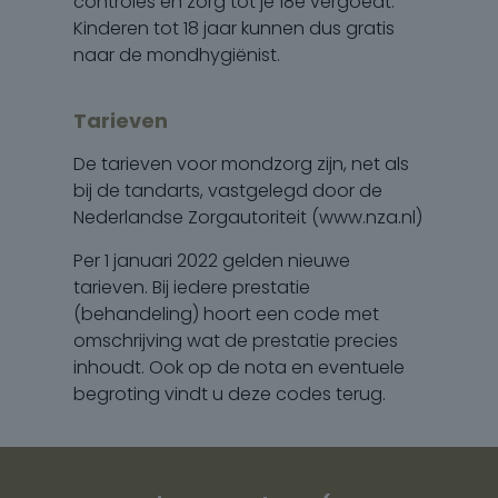
controles en zorg tot je 18e vergoedt.
Kinderen tot 18 jaar kunnen dus gratis
naar de mondhygiënist.
Tarieven
De tarieven voor mondzorg zijn, net als
bij de tandarts, vastgelegd door de
Nederlandse Zorgautoriteit (www.nza.nl)
Per 1 januari 2022 gelden nieuwe
tarieven. Bij iedere prestatie
(behandeling) hoort een code met
omschrijving wat de prestatie precies
inhoudt. Ook op de nota en eventuele
begroting vindt u deze codes terug.